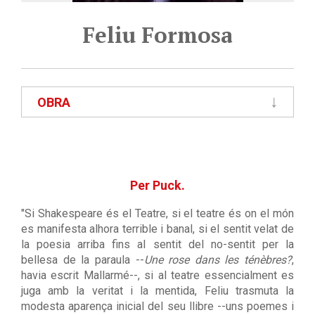
Feliu Formosa
OBRA
Per Puck.
"Si Shakespeare és el Teatre, si el teatre és on el món
es manifesta alhora terrible i banal, si el sentit velat de
la poesia arriba fins al sentit del no-sentit per la
bellesa de la paraula --
Une rose dans les ténèbres?
,
havia escrit Mallarmé--, si al teatre essencialment es
juga amb la veritat i la mentida, Feliu trasmuta la
modesta aparença inicial del seu llibre --uns poemes i