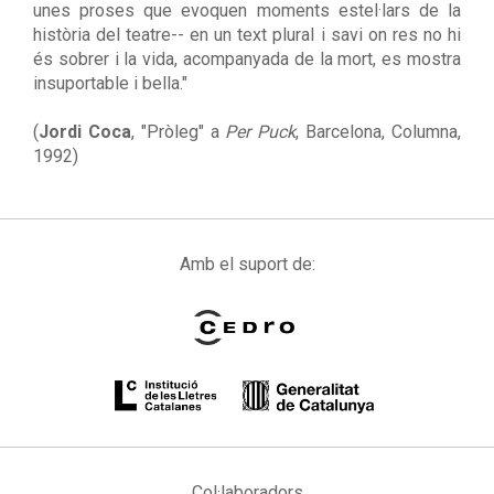
unes proses que evoquen moments estel·lars de la
història del teatre-- en un text plural i savi on res no hi
és sobrer i la vida, acompanyada de la mort, es mostra
insuportable i bella."
(
Jordi Coca
, "Pròleg" a
Per Puck
, Barcelona, Columna,
1992)
Amb el suport de:
Col·laboradors