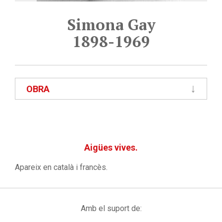
Simona Gay
1898-1969
OBRA
Aigües vives.
Apareix en català i francès.
Amb el suport de: