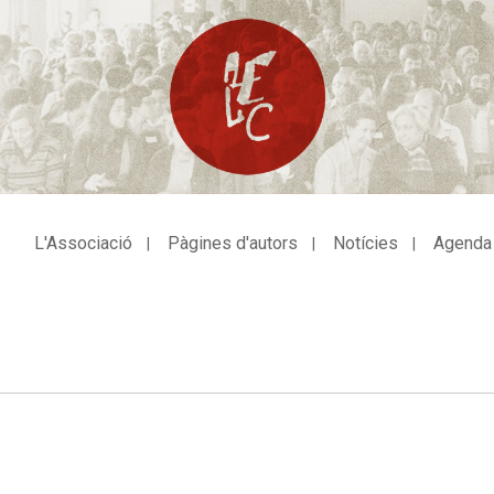
L'Associació
Pàgines d'autors
Notícies
Agenda
avegació
incipal