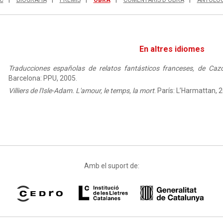
En altres idiomes
Traducciones españolas de relatos fantásticos franceses, de Ca
Barcelona: PPU, 2005.
Villiers de l'Isle-Adam. L'amour, le temps, la mort
. París: L’Harmattan, 
Amb el suport de: