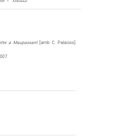
zotte a Maupassant
[amb C. Palacios].
2007.