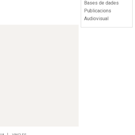
Bases de dades
Publicacions
Audiovisual
IA
VINCLES