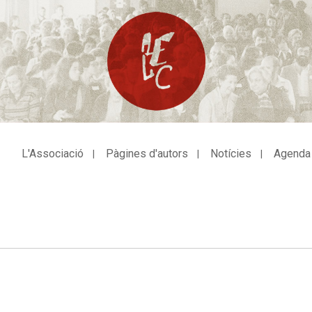
L'Associació
Pàgines d'autors
Notícies
Agenda
avegació
incipal