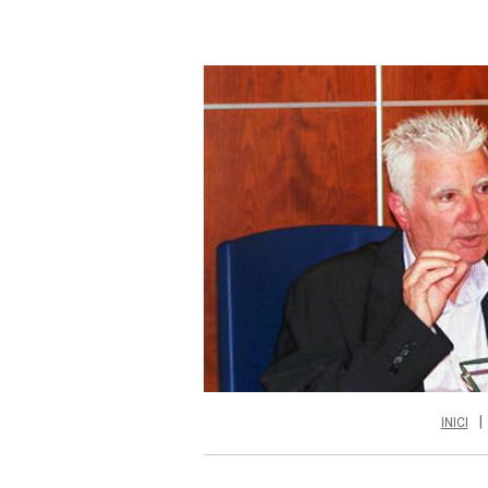
INICI