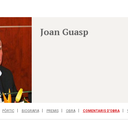
Joan Guasp
PÒRTIC
BIOGRAFIA
PREMIS
OBRA
COMENTARIS D'OBRA