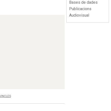
Bases de dades
Publicacions
Audiovisual
VINCLES