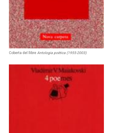
Coberta del llibre
Antologia poètica (1955-2003)
.