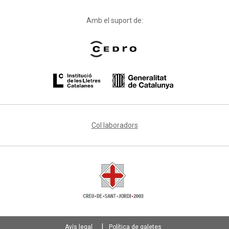
Amb el suport de:
Col·laboradors
Avís legal
Política de galetes