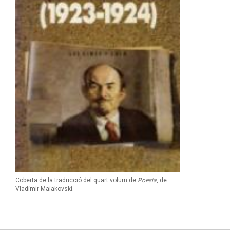
Coberta de la traducció del quart volum de
Poesia
, de
Vladímir Maiakovski.