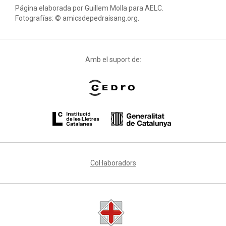
Página elaborada por Guillem Molla para AELC.
Fotografías: © amicsdepedraisang.org.
Amb el suport de:
Col·laboradors