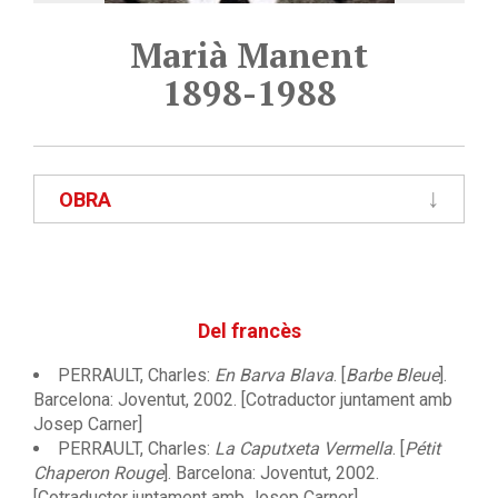
Marià Manent
1898-1988
OBRA
Del francès
PERRAULT, Charles:
En Barva Blava
. [
Barbe Bleue
].
Barcelona: Joventut, 2002. [Cotraductor juntament amb
Josep Carner]
PERRAULT, Charles:
La Caputxeta Vermella
. [
Pétit
Chaperon Rouge
]. Barcelona: Joventut, 2002.
[Cotraductor juntament amb Josep Carner]