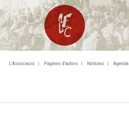
L'Associació
Pàgines d'autors
Notícies
Agenda
avegació
incipal