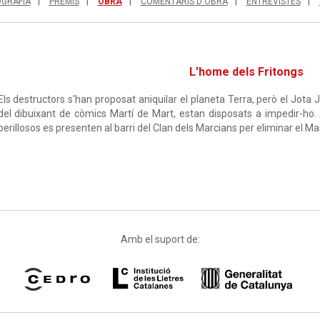
OGRAFIA
PREMIS
OBRA
COMENTARIS D'OBRA
ENTREVISTES
L'home dels Fritongs
Els destructors s'han proposat aniquilar el planeta Terra, però el Jota Jot
del dibuixant de còmics Martí de Mart, estan disposats a impedir-ho
perillosos es presenten al barri del Clan dels Marcians per eliminar el Ma
Amb el suport de: