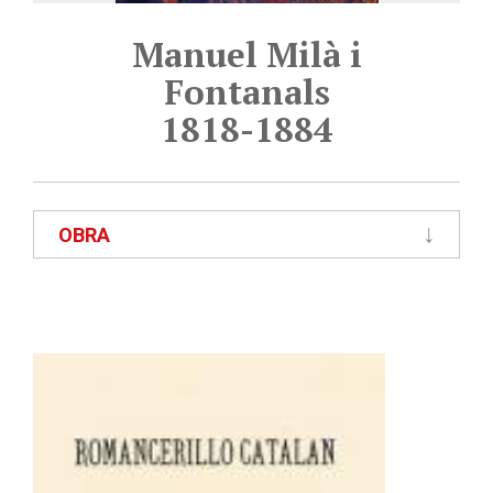
Manuel Milà i
Fontanals
1818-1884
OBRA