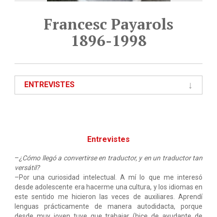
Francesc Payarols
1896-1998
ENTREVISTES
Entrevistes
–
¿Cómo llegó a convertirse en traductor, y en un traductor tan
versátil?
–Por una curiosidad intelectual. A mí lo que me interesó
desde adolescente era hacerme una cultura, y los idiomas en
este sentido me hicieron las veces de auxiliares. Aprendí
lenguas prácticamente de manera autodidacta, porque
desde muy joven tuve que trabajar (hice de ayudante de