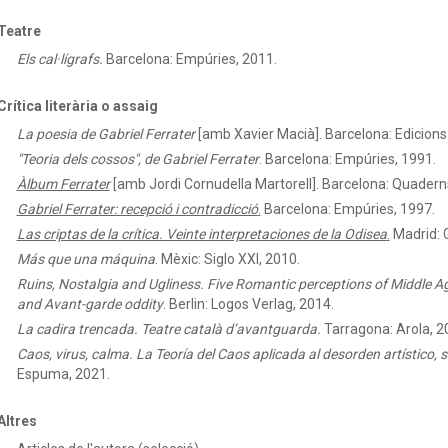
Teatre
Els cal·lígrafs.
Barcelona: Empúries, 2011.
Crítica literària o assaig
La poesia de Gabriel Ferrater
[amb Xavier Macià]. Barcelona: Edicions
"Teoria dels cossos", de Gabriel Ferrater
.
Barcelona: Empúries, 1991.
Àlbum Ferrater
[amb Jordi Cornudella Martorell]. Barcelona: Quader
Gabriel Ferrater: recepció i contradicció
.
Barcelona: Empúries, 1997.
Las criptas de la crítica. Veinte interpretaciones de la Odisea
.
Madrid: 
Más que una máquina
.
Mèxic: Siglo XXI, 2010.
Ruins, Nostalgia and Ugliness. Five Romantic perceptions of Middle 
and Avant-garde oddity
.
Berlin: Logos Verlag, 2014.
La cadira trencada. Teatre català d’avantguarda.
Tarragona: Arola, 2
Caos, virus, calma. La Teoría del Caos aplicada al desorden artístico, so
Espuma, 2021.
Altres