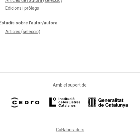
Articles de l'autora (selecció)
Edicions i pròlegs
Estudis sobre l'autor/autora
Articles (selecció)
Amb el suport de:
Col·laboradors