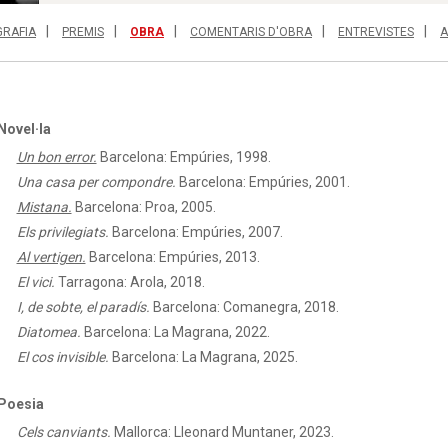
GRAFIA
PREMIS
OBRA
COMENTARIS D'OBRA
ENTREVISTES
A
Novel·la
Un bon error.
Barcelona: Empúries, 1998.
Una casa per compondre.
Barcelona: Empúries, 2001.
Mistana.
Barcelona: Proa, 2005.
Els privilegiats.
Barcelona: Empúries, 2007.
Al vertigen.
Barcelona: Empúries, 2013.
El vici.
Tarragona: Arola, 2018.
I, de sobte, el paradís.
Barcelona: Comanegra, 2018.
Diatomea.
Barcelona: La Magrana, 2022.
El cos invisible.
Barcelona: La Magrana, 2025.
Poesia
Cels canviants.
Mallorca: Lleonard Muntaner, 2023.