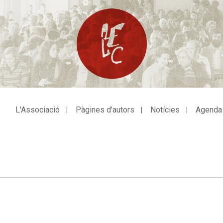
L'Associació
Pàgines d'autors
Notícies
Agenda
avegació
incipal