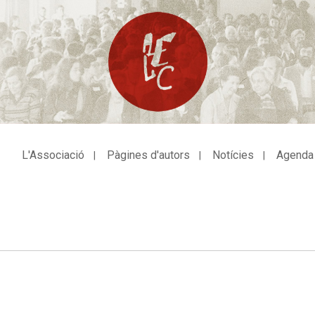
L'Associació
Pàgines d'autors
Notícies
Agenda
avegació
incipal