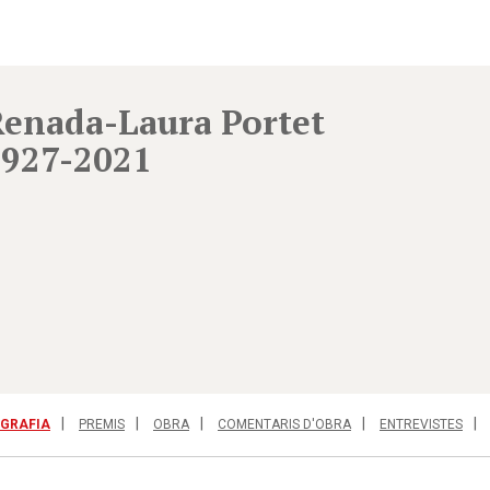
enada-Laura Portet
1927-2021
OGRAFIA
PREMIS
OBRA
COMENTARIS D'OBRA
ENTREVISTES