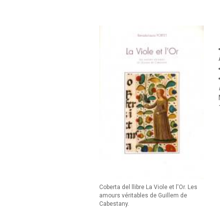
Coberta del llibre La Viole et l'Or. Les
amours véritables de Guillem de
Cabestany.