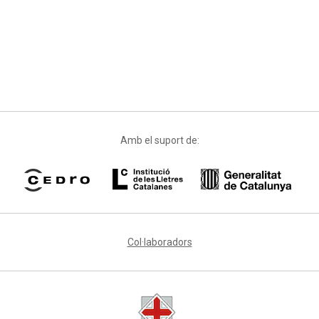
Amb el suport de:
Col·laboradors