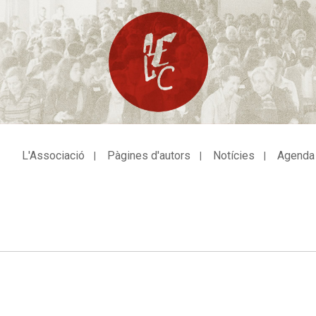
L'Associació
Pàgines d'autors
Notícies
Agenda
avegació
incipal