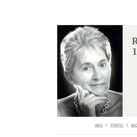
R
INICI
PÒRTIC
BI