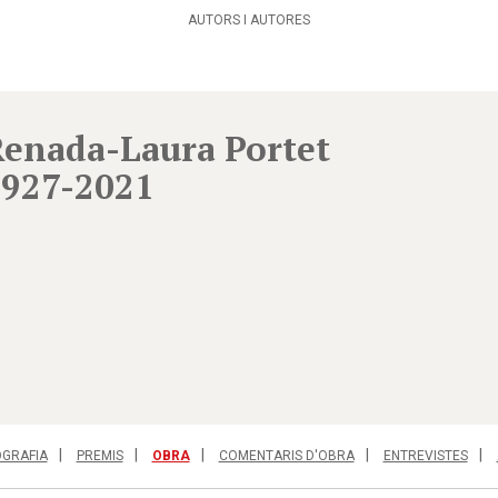
AUTORS I AUTORES
enada-Laura Portet
1927-2021
OGRAFIA
PREMIS
OBRA
COMENTARIS D'OBRA
ENTREVISTES