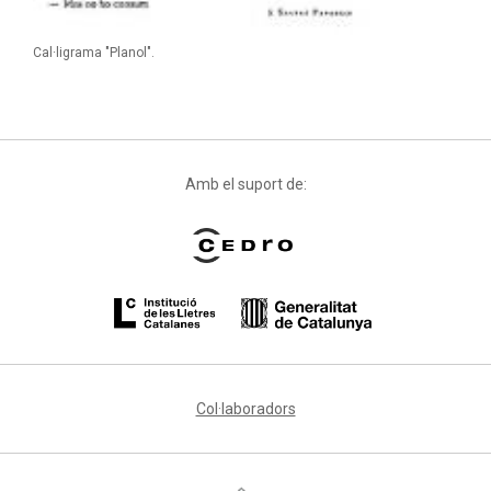
Cal·ligrama "Planol".
Amb el suport de:
Col·laboradors