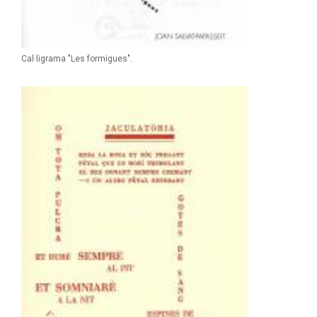
Cal·ligrama "Les formigues".