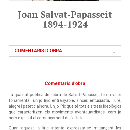
Joan Salvat-Papasseit
1894-1924
COMENTARIS D'OBRA
Comentaris d'obra
La qualitat poètica de l'obra de Salvat-Papasseit té un valor
fonamental: un jo líric entranyable, sincer, entusiasta, lliure,
alegre i patètic alhora. Un jo líric que té tots els trets ideològics
que caracteritzen els moviments avantguardistes, com ja
hem explicat al començament de l'article.
Quan aquest jo líric intenta expressar-se mitjançant les