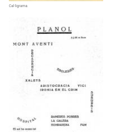
Cal·ligrama.