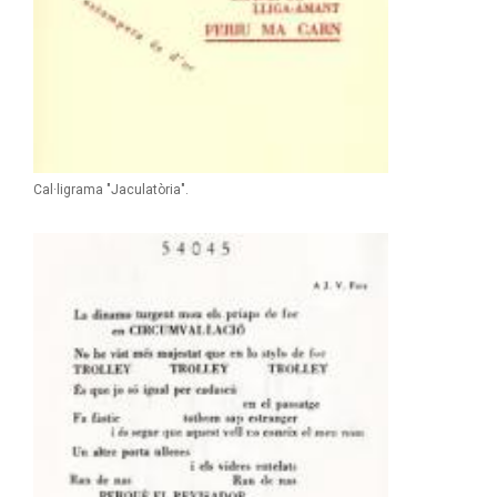
Cal·ligrama "Jaculatòria".