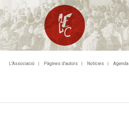
L'Associació
Pàgines d'autors
Notícies
Agenda
avegació
incipal