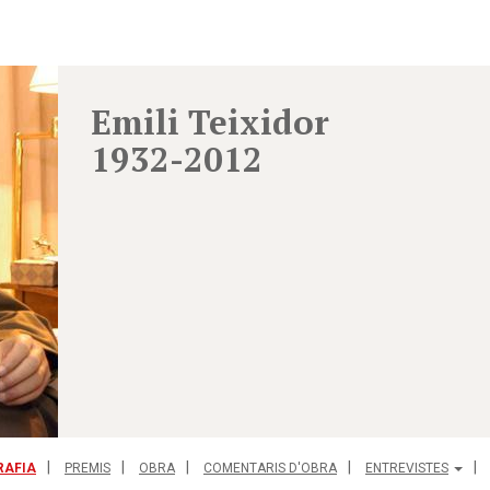
Emili Teixidor
1932-2012
RAFIA
PREMIS
OBRA
COMENTARIS D'OBRA
ENTREVISTES