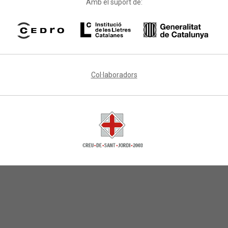
Amb el suport de:
Col·laboradors