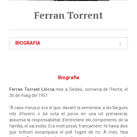
Ferran Torrent
BIOGRAFIA
Biografia
Ferran Torrent Llorca
neix a Sedaví, comarca de l'Horta, el
30 de maig del 1951.
"A casa meua jo era el que, davant la xemeneia, a les llargues
nits d'hivern, o bé sota el porxo en una nit primaveral,
assumia la responsabilitat d'entretenir els components de la
família, el xai inclòs. Era molt pesat, francament. Hi havia dies
que tothom escampava el poll fugint de mi. A més, feia