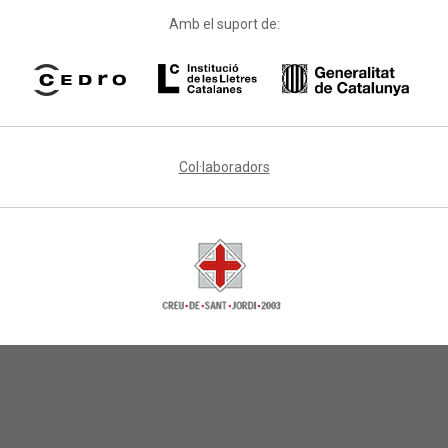
Amb el suport de:
Col·laboradors