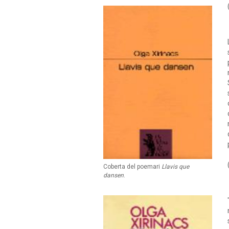
Coberta del poemari
Llavis que
dansen
.