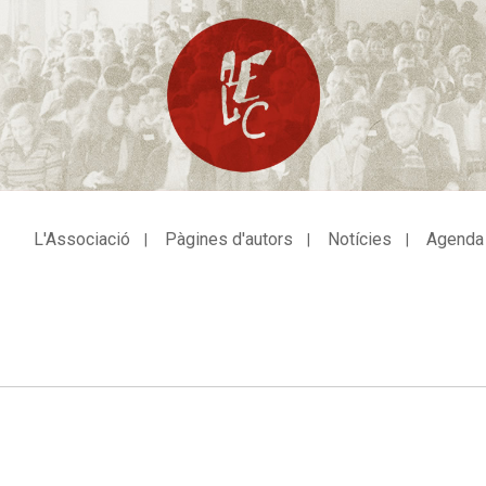
L'Associació
Pàgines d'autors
Notícies
Agenda
avegació
incipal