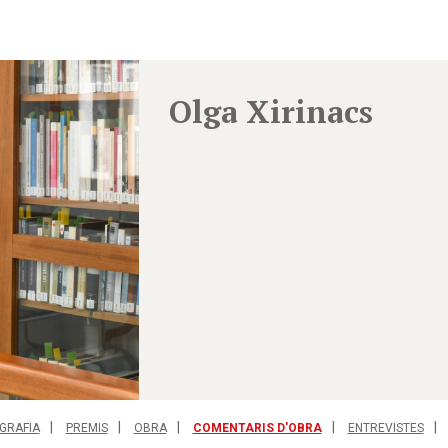
Olga Xirinacs
GRAFIA
PREMIS
OBRA
COMENTARIS D'OBRA
ENTREVISTES