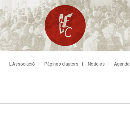
L'Associació
Pàgines d'autors
Notícies
Agenda
avegació
incipal