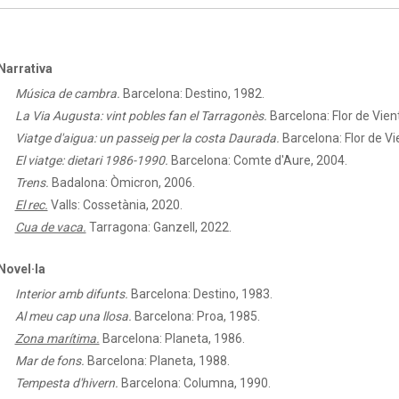
Narrativa
Música de cambra.
Barcelona: Destino, 1982.
La Via Augusta: vint pobles fan el Tarragonès.
Barcelona: Flor de Vien
Viatge d'aigua: un passeig per la costa Daurada.
Barcelona: Flor de Vi
El viatge: dietari 1986-1990.
Barcelona: Comte d'Aure, 2004.
Trens.
Badalona: Òmicron, 2006.
El rec.
Valls: Cossetània, 2020.
Cua de vaca.
Tarragona: Ganzell, 2022.
Novel·la
Interior amb difunts.
Barcelona: Destino, 1983.
Al meu cap una llosa.
Barcelona: Proa, 1985.
Zona marítima.
Barcelona: Planeta, 1986.
Mar de fons.
Barcelona: Planeta, 1988.
Tempesta d'hivern.
Barcelona: Columna, 1990.