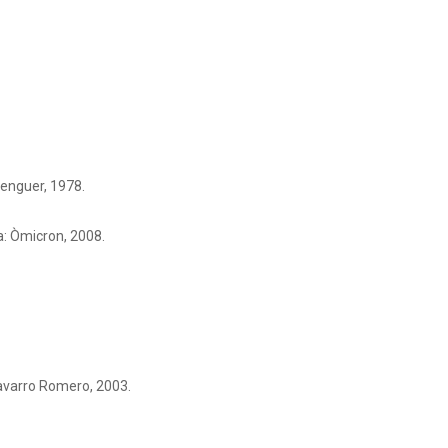
enguer, 1978.
: Òmicron, 2008.
avarro Romero, 2003.