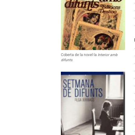
Coberta de la novel·la
Interior amb
difunts
.