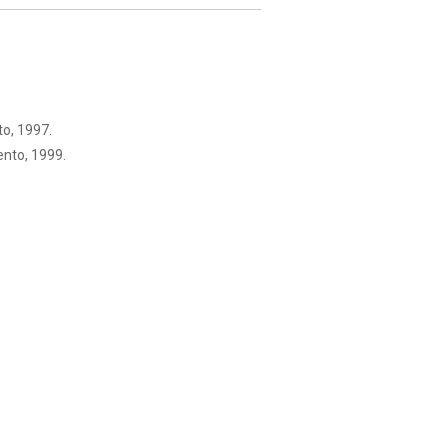
to, 1997.
ento, 1999.