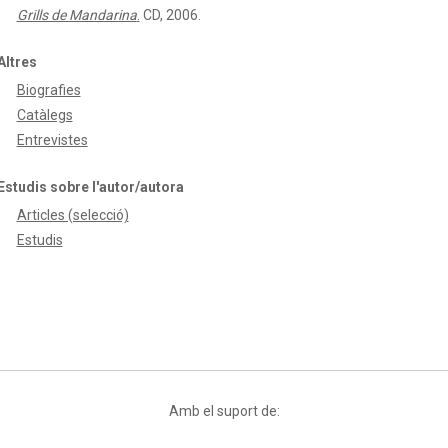
Grills de Mandarina
.
CD, 2006.
Altres
Biografies
Catàlegs
Entrevistes
Estudis sobre l'autor/autora
Articles (selecció)
Estudis
Amb el suport de: