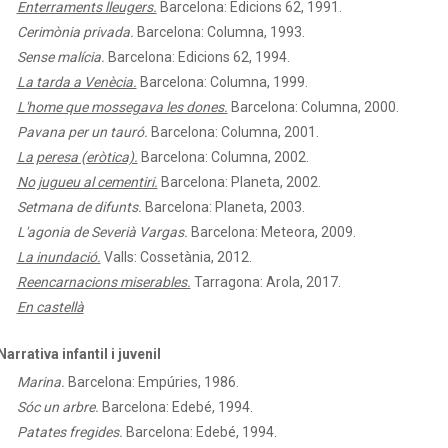
Enterraments lleugers.
Barcelona: Edicions 62, 1991.
Cerimònia privada.
Barcelona: Columna, 1993.
Sense malícia.
Barcelona: Edicions 62, 1994.
La tarda a Venècia.
Barcelona: Columna, 1999.
L'home que mossegava les dones.
Barcelona: Columna, 2000.
Pavana per un tauró.
Barcelona: Columna, 2001.
La peresa (eròtica).
Barcelona: Columna, 2002.
No jugueu al cementiri.
Barcelona: Planeta, 2002.
Setmana de difunts.
Barcelona: Planeta, 2003.
L'agonia de Severià Vargas.
Barcelona: Meteora, 2009.
La inundació.
Valls: Cossetània, 2012.
Reencarnacions miserables.
Tarragona: Arola, 2017.
En castellà
Narrativa infantil i juvenil
Marina.
Barcelona: Empúries, 1986.
Sóc un arbre.
Barcelona: Edebé, 1994.
Patates fregides.
Barcelona: Edebé, 1994.