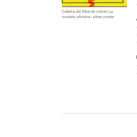
Coberta del llibre de contes
La
mostela africana i altres contes
.