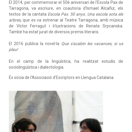
El 2014, per commemorar el 50è aniversari de l'Escola Pax de
Tarragona, va escriure, en coautoria d'Ismael Alcañiz, els
textos de la cantata
Escola Pax. 50 anys. Una escola sota els
arbres
, que es va estrenar al Teatre Tarragona, amb música
de Víctor Ferragut i il·lustracions de Renata Srpcanska.
També ha estat jurat de diversos premis literaris.
El 2016 publica la novel·la
Que s'acabin les vacances, si us
plau!
En el camp de la lingüística, ha realitzat estudis de
sociolingüística i dialectologia.
És sòcia de l'Associació d'Escriptors en Llengua Catalana.