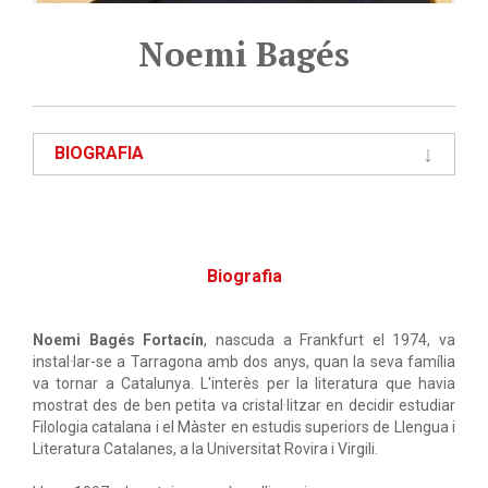
Noemi Bagés
BIOGRAFIA
Biografia
Noemi Bagés Fortacín
, nascuda a Frankfurt el 1974, va
instal·lar-se a Tarragona amb dos anys, quan la seva família
va tornar a Catalunya. L'interès per la literatura que havia
mostrat des de ben petita va cristal·litzar en decidir estudiar
Filologia catalana i el Màster en estudis superiors de Llengua i
Literatura Catalanes, a la Universitat Rovira i Virgili.