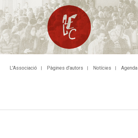
L'Associació
Pàgines d'autors
Notícies
Agenda
avegació
incipal