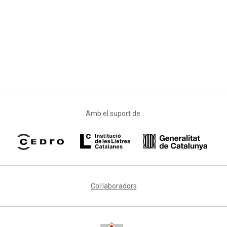
Amb el suport de:
Col·laboradors