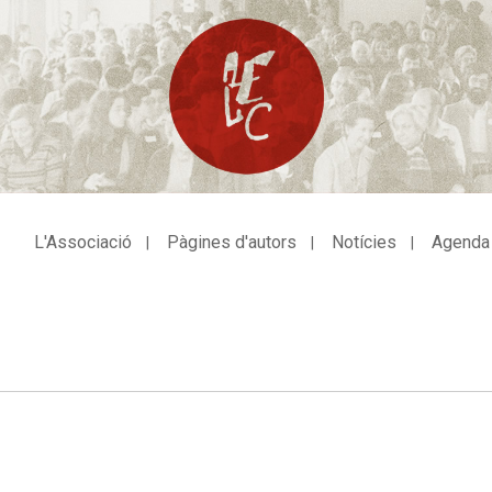
L'Associació
Pàgines d'autors
Notícies
Agenda
avegació
incipal