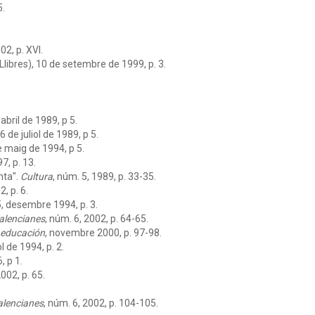
5.
02, p. XVI.
libres), 10 de setembre de 1999, p. 3.
abril de 1989, p 5.
 de juliol de 1989, p 5.
e maig de 1994, p 5.
97, p. 13.
nta".
Cultura
, núm. 5, 1989, p. 33-35.
, p. 6.
5, desembre 1994, p. 3.
Valencianes
, núm. 6, 2002, p. 64-65.
 educación
, novembre 2000, p. 97-98.
iol de 1994, p. 2.
, p 1.
002, p. 65.
alencianes
, núm. 6, 2002, p. 104-105.