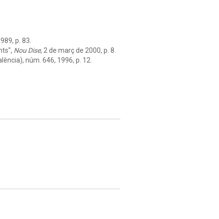
989, p. 83.
nts",
Nou Dise
, 2 de març de 2000, p. 8.
lència), núm. 646, 1996, p. 12.