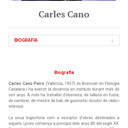
Carles Cano
BIOGRAFIA
Biografia
Carles Cano Peiro
(València, 1957) és llicenciat en Filologia
Catalana i ha exercit la docència en instituts durant més de
vint anys. A més ha treballat d'ebenista, de tallista en fusta,
de cambrer, de mestre de ball, de guionista i locutor de ràdio i
televisió.
La seua trajectòria com a escriptor d'obres destinades a
xiquets i joves comença a principis dels anys 80 del segle XX.