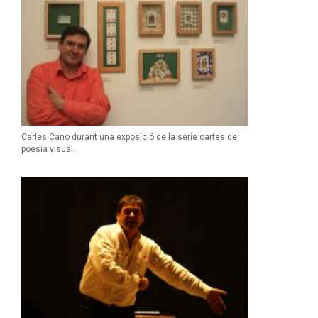
Carles Cano durant una exposició de la sèrie cartes de
poesia visual.