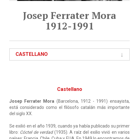
Josep Ferrater Mora
1912-1991
CASTELLANO
Castellano
Josep Ferrater Mora
(Barcelona, 1912 - 1991) ensayista,
está considerado como el filósofo catalán más importante
del siglo XX.
Se exilió en el año 1939, cuando ya había publicado su primer
libro:
Cóctel de verdad
(1935). A raíz del exilio vivió en varios
países: Francia, Chile, Cuba y EUA. En 1949 lo encontramos de