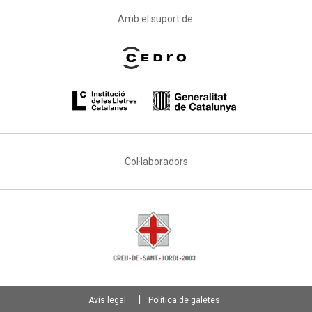
Amb el suport de:
Col·laboradors
Avís legal
Política de galetes