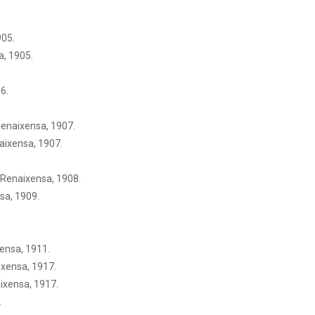
905.
a, 1905.
6.
 Renaixensa, 1907.
aixensa, 1907.
a Renaixensa, 1908.
sa, 1909.
ensa, 1911.
ixensa, 1917.
aixensa, 1917.
.