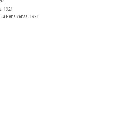
20.
a, 1921.
a: La Renaixensa, 1921.