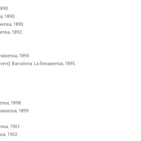
1890.
a, 1890.
ixensa, 1890.
xensa, 1892.
enaixensa, 1894.
 vers]. Barcelona: La Renaixensa, 1895.
ensa, 1898.
enaixensa, 1899.
ensa, 1901.
nsa, 1902.