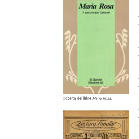
Coberta del llibre
Maria Rosa
.