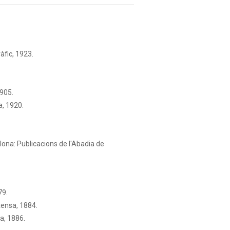
àfic, 1923.
1905.
a, 1920.
ona: Publicacions de l'Abadia de
79.
xensa, 1884.
a, 1886.