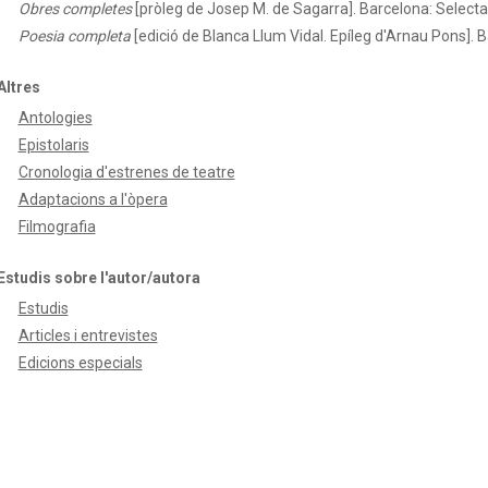
Obres completes
[pròleg de Josep M. de Sagarra]. Barcelona: Select
Poesia completa
[edició de Blanca Llum Vidal. Epíleg d'Arnau Pons]. 
Altres
Antologies
Epistolaris
Cronologia d'estrenes de teatre
Adaptacions a l'òpera
Filmografia
Estudis sobre l'autor/autora
Estudis
Articles i entrevistes
Edicions especials