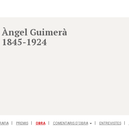
Àngel Guimerà
1845-1924
RAFIA
PREMIS
OBRA
COMENTARIS D'OBRA
ENTREVISTES