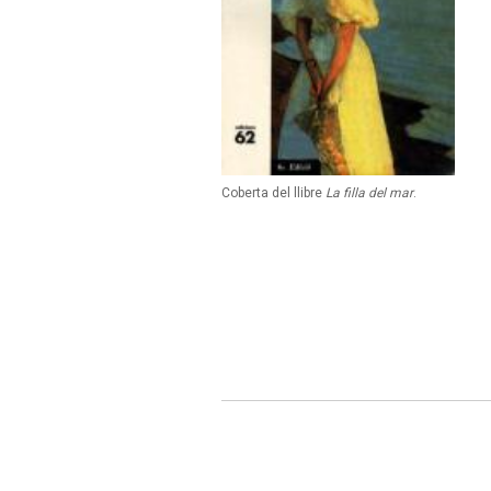
Coberta del llibre
La filla del mar
.