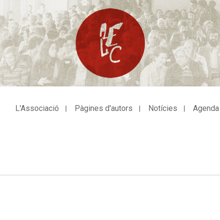
L'Associació
Pàgines d'autors
Notícies
Agenda
avegació
incipal