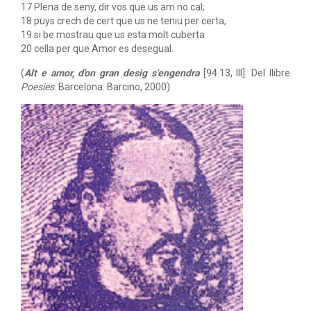
17 Plena de seny, dir vos que us am no cal;
18 puys crech de cert que us ne teniu per certa,
19 si be mostrau que us esta molt cuberta
20 cella per que Amor es desegual.
(
Alt e amor, d'on gran desig s'engendra
[94.13, III]. Del llibre
Poesies
. Barcelona: Barcino, 2000)