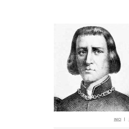
INICI