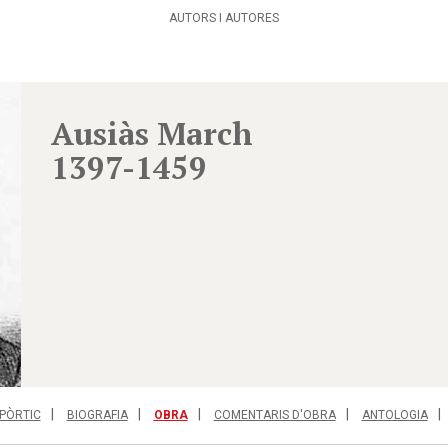
AUTORS I AUTORES
Ausiàs March
1397-1459
PÒRTIC
BIOGRAFIA
OBRA
COMENTARIS D'OBRA
ANTOLOGIA