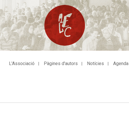
L'Associació
Pàgines d'autors
Notícies
Agenda
avegació
incipal