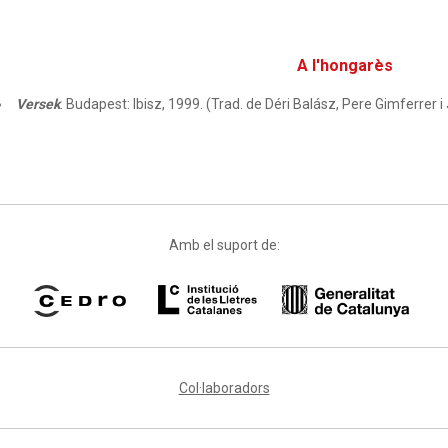
A l'hongarès
Versek
. Budapest: Ibisz, 1999. (Trad. de Déri Balász, Pere Gimferrer 
Amb el suport de:
Col·laboradors