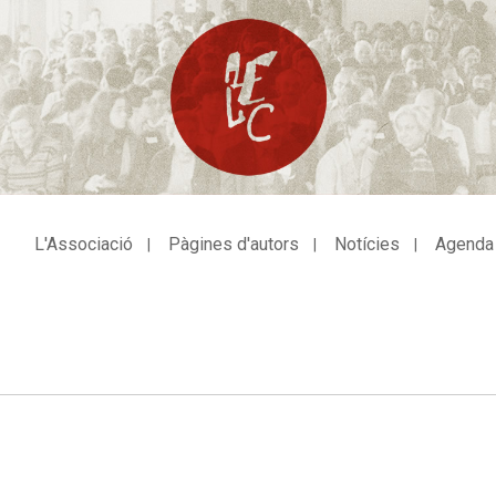
L'Associació
Pàgines d'autors
Notícies
Agenda
avegació
incipal