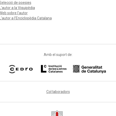
Selecció de poesies
L'autor a la Viquipèdia
Web sobre l'autor
L'autor a l'Enciclopèdia Catalana
Amb el suport de:
Col·laboradors