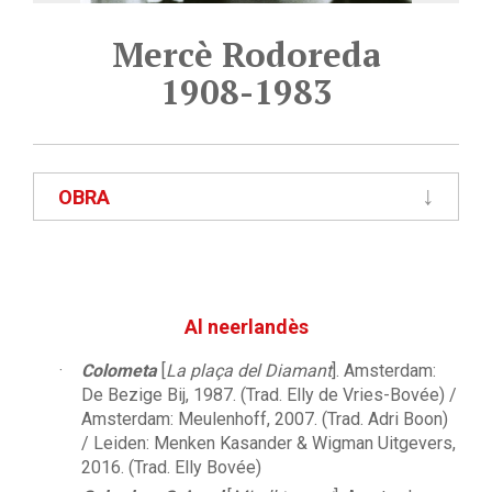
Mercè Rodoreda
1908-1983
OBRA
Al neerlandès
Colometa
[
La plaça del Diamant
]. Amsterdam:
De Bezige Bij, 1987. (Trad. Elly de Vries-Bovée) /
Amsterdam: Meulenhoff, 2007. (Trad. Adri Boon)
/ Leiden: Menken Kasander & Wigman Uitgevers,
2016. (Trad. Elly Bovée)