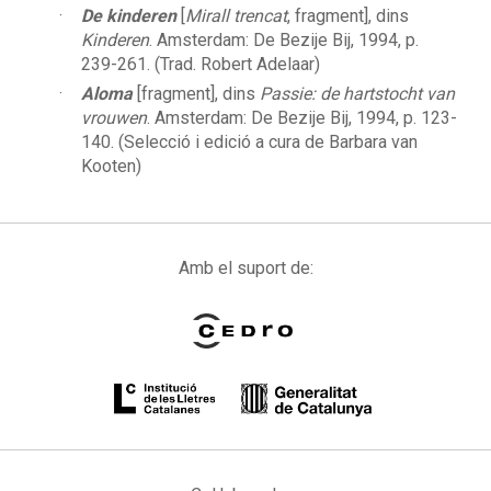
De kinderen
[
Mirall trencat
, fragment], dins
Kinderen
. Amsterdam: De Bezije Bij, 1994, p.
239-261. (Trad. Robert Adelaar)
Aloma
[fragment], dins
Passie: de hartstocht van
vrouwen
. Amsterdam: De Bezije Bij, 1994, p. 123-
140. (Selecció i edició a cura de Barbara van
Kooten)
Amb el suport de: