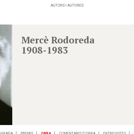
AUTORS I AUTORES
Mercè Rodoreda
1908-1983
OGRAFIA
PREMIS
OBRA
COMENTARIS D'OBRA
ENTREVISTES