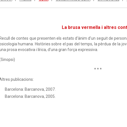
La brusa vermella i altres con
Recull de contes que presenten els estats d'ànim d'un seguit de perso
psicologia humana. Històries sobre el pas del temps, la pèrdua de la jovent
una prosa evocativa i lírica, d'una gran força expressiva.
(Sinopsi)
* * *
Altres publicacions:
Barcelona: Barcanova, 2007.
Barcelona: Barcanova, 2005.