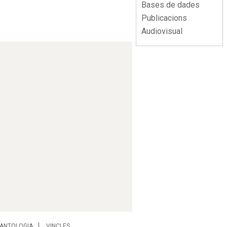
Bases de dades
Publicacions
Audiovisual
ANTOLOGIA
VINCLES