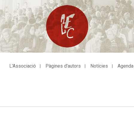
L'Associació
Pàgines d'autors
Notícies
Agenda
avegació
incipal