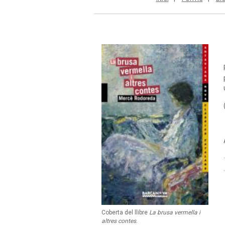
Coberta del llibre
La brusa vermella i
altres contes
.