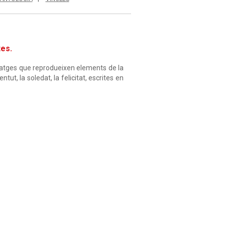
tes.
natges que reprodueixen elements de la
ut, la soledat, la felicitat, escrites en