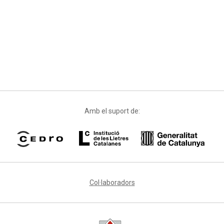
Amb el suport de:
Col·laboradors