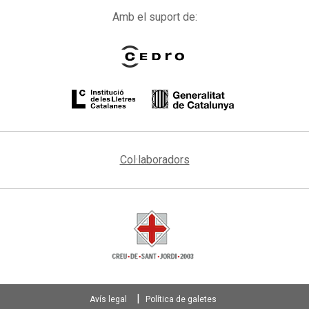
Amb el suport de:
Col·laboradors
Avís legal
Política de galetes