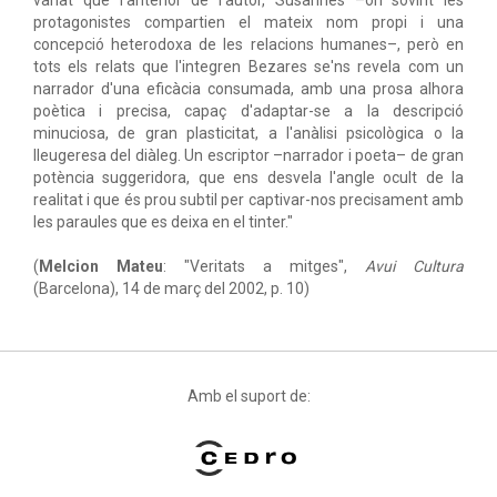
variat que l'anterior de l'autor, Susannes –on sovint les
protagonistes compartien el mateix nom propi i una
concepció heterodoxa de les relacions humanes–, però en
tots els relats que l'integren Bezares se'ns revela com un
narrador d'una eficàcia consumada, amb una prosa alhora
poètica i precisa, capaç d'adaptar-se a la descripció
minuciosa, de gran plasticitat, a l'anàlisi psicològica o la
lleugeresa del diàleg. Un escriptor –narrador i poeta– de gran
potència suggeridora, que ens desvela l'angle ocult de la
realitat i que és prou subtil per captivar-nos precisament amb
les paraules que es deixa en el tinter."
(
Melcion Mateu
: "Veritats a mitges",
Avui Cultura
(Barcelona), 14 de març del 2002, p. 10)
Amb el suport de: