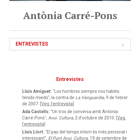
Antònia Carré-Pons
ENTREVISTES
Entrevistes
Lluís Amiguet:
"Los hombres siempre nos habéis
tenido miedo", la contra de
La Vanguardia
, 9 de febrer
de 2007. [
Veg. l'entrevista
]
Ada Castells:
"Un tros de conversa amb Antònia
Carré-Pons",
Avui. Cultura
, 2 d'octubre de 2010. [
Veg.
l'entrevista
]
Lluís Llort:
"El pas del temps intern és més personal i
interessant",
El Punt Avui. Cultura
, 19 de setembre de