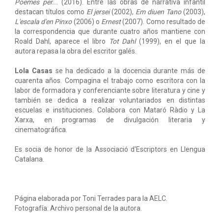
Poemes per...
(2016). Entre las obras de narrativa infantil
destacan títulos como
El jersei
(2002),
Em diuen Tano
(2003),
L'escala d'en Pinxo
(2006) o
Ernest
(2007). Como resultado de
la correspondencia que durante cuatro años mantiene con
Roald Dahl, aparece el libro
Tot Dahl
(1999), en el que la
autora repasa la obra del escritor galés.
Lola Casas
se ha dedicado a la docencia durante más de
cuarenta años. Compagina el trabajo como escritora con la
labor de formadora y conferenciante sobre literatura y cine y
también se dedica a realizar voluntariados en distintas
escuelas e instituciones. Colabora con Mataró Ràdio y La
Xarxa, en programas de divulgación literaria y
cinematográfica.
Es socia de honor de la Associació d'Escriptors en Llengua
Catalana.
Página elaborada por Toni Terrades para la AELC.
Fotografía: Archivo personal de la autora.