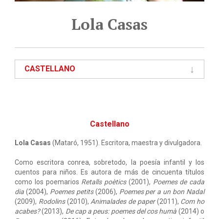
Lola Casas
CASTELLANO
Castellano
Lola Casas
(Mataró, 1951). Escritora, maestra y divulgadora.
Como escritora conrea, sobretodo, la poesía infantil y los
cuentos para niños. Es autora de más de cincuenta títulos
como los poemarios
Retalls poètics
(2001),
Poemes de cada
dia
(2004),
Poemes petits
(2006),
Poemes per a un bon Nadal
(2009),
Rodolins
(2010),
Animalades de paper
(2011),
Com ho
acabes?
(2013),
De cap a peus: poemes del cos humà
(2014) o