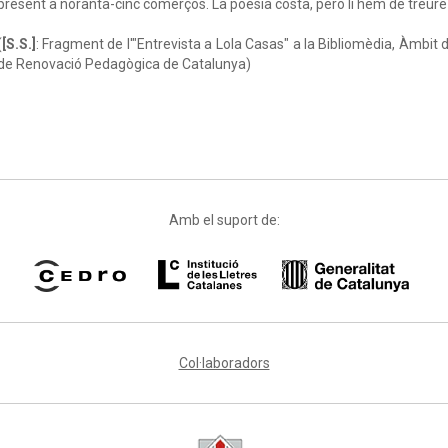
present a noranta-cinc comerços. La poesia costa, però li hem de treure 
(
[S.S.]
: Fragment de l'"Entrevista a Lola Casas" a la Bibliomèdia, Àmbit
de Renovació Pedagògica de Catalunya)
Amb el suport de:
Col·laboradors