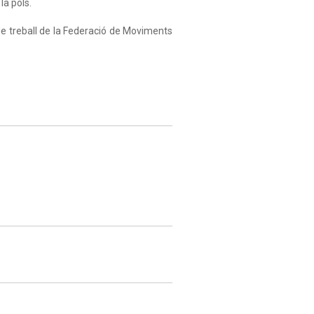
la pols.
 de treball de la Federació de Moviments