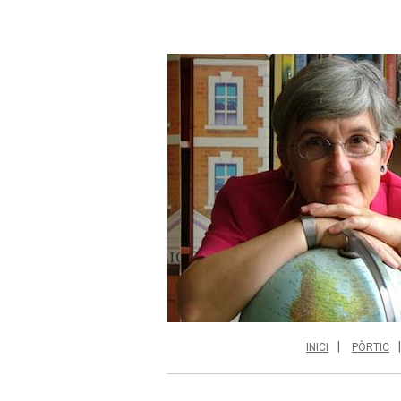
INICI
PÒRTIC