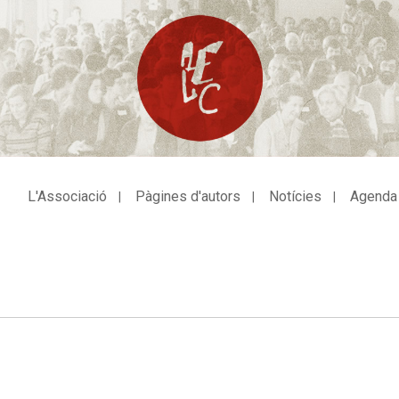
L'Associació
Pàgines d'autors
Notícies
Agenda
avegació
incipal