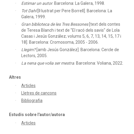
Estimar un autor
.
Barcelona: La Galera, 1998.
Tot Dahl
[Il·lustrat per Pere Borrell]. Barcelona: La
Galera, 1999.
Gran biblioteca de les Tres Bessones
[text dels contes
de Teresa Blanch i text de "El racó dels savis" de Lola
Casas i Jesús González; volums 5, 6, 7, 13, 14, 15, 17 i
18]. Barcelona: Cromosoma, 2005 - 2006.
Llegim?
[amb Jesús González]. Barcelona: Cercle de
Lectors, 2005.
La nena que volia ser mestra
.
Barcelona: Voliana, 2022.
Altres
Articles
Lletres de cançons
Bibliografia
Estudis sobre l'autor/autora
Articles