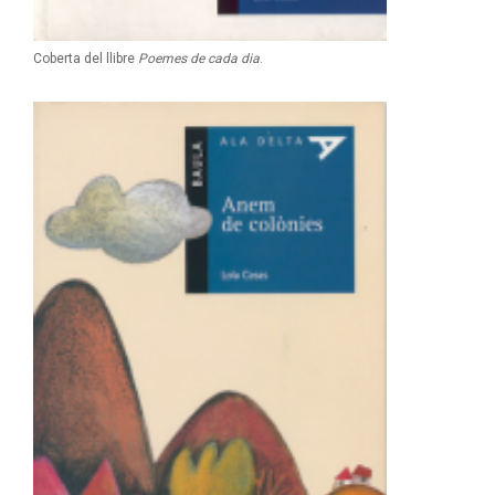
Coberta del llibre
Poemes de cada dia
.