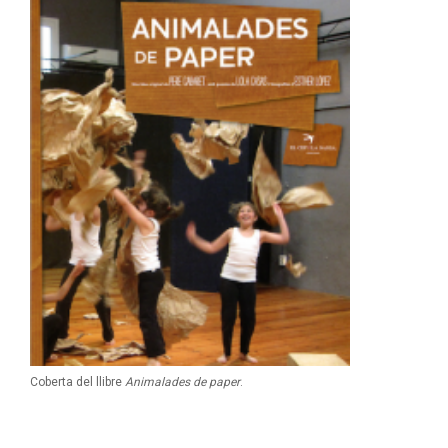
Coberta del llibre
Animalades de paper
.