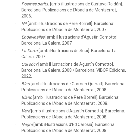
Poemes petits.
[amb il·lustracions de Gustavo Roldán].
Barcelona: Publicacions de l'Abadia de Montserrat,
2006.
Nit
[amb il·lustracions de Pere Borrell]. Barcelona:
Publicacions de l'Abadia de Montserrat, 2007.
Endevinalles
[amb il·lustracions d'Agustín Comotto].
Barcelona: La Galera, 2007.
La Xurra
[amb il·lustracions de Subi]. Barcelona: La
Galera, 2007.
Qui sóc?
[amb il·lustracions de Agustín Comotto].
Barcelona: La Galera, 2008 / Barcelona: VIBOP Edicions,
2022.
Blau
[amb il·lustracions de Carmen Queralt]. Barcelona:
Publicacions de l'Abadia de Montserrat, 2008.
Blanc
[amb il·lustracions de Pere Borrell]. Barcelona:
Publicacions de l'Abadia de Montserrat , 2008.
Verd
[amb il·lustracions d'Agustín Comotto]. Barcelona:
Publicacions de l'Abadia de Montserrat, 2008.
Negre
[amb il·lustracions d'Ed Carosia]. Barcelona:
Publicacions de l'Abadia de Montserrat, 2008.