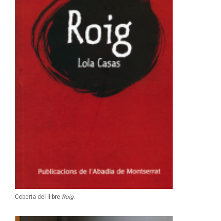
Coberta del llibre
Roig
.