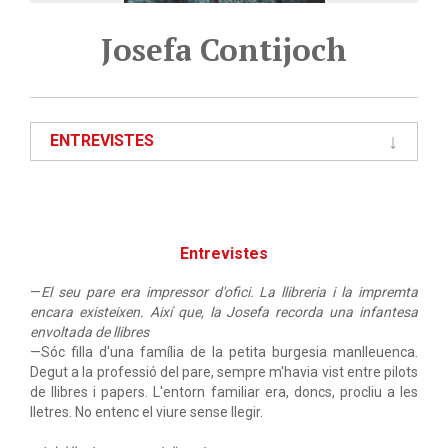
Josefa Contijoch
ENTREVISTES
Entrevistes
—
El seu pare era impressor d'ofici. La llibreria i la impremta
encara existeixen. Així que, la Josefa recorda una infantesa
envoltada de llibres
—Sóc filla d'una família de la petita burgesia manlleuenca.
Degut a la professió del pare, sempre m'havia vist entre pilots
de llibres i papers. L'entorn familiar era, doncs, procliu a les
lletres. No entenc el viure sense llegir.