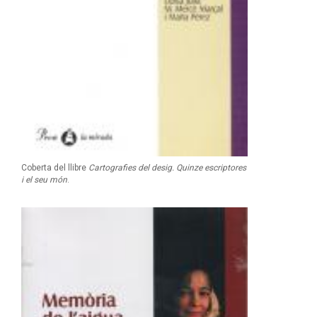
Coberta del llibre
Cartografies del desig. Quinze escriptores
i el seu món
.