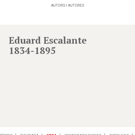
AUTORS I AUTORES
Eduard Escalante
1834-1895