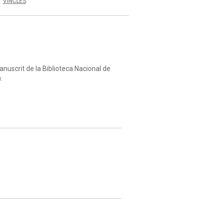
VINCLES
nuscrit de la Biblioteca Nacional de
.