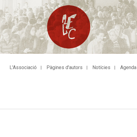
L'Associació
Pàgines d'autors
Notícies
Agenda
avegació
incipal