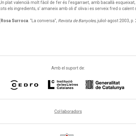
Un plat valencià molt fàcil de fer és l'esgarraet, amb bacallà esqueixat,
tots els ingredients, s’ amaneix amb oli d’ oliva i es serveix fred o calent 
(
Rosa Surroca
. "La conversa",
Revista de Banyoles
, juliol-agost 2003, p.
Amb el suport de:
Col·laboradors