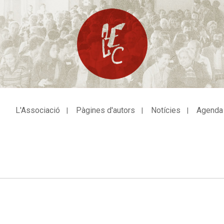
L'Associació
Pàgines d'autors
Notícies
Agenda
avegació
incipal