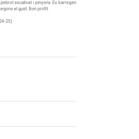
 pebrot escalivat i pinyons. Es barregen
segons el gust. Bon profit.
 24-25)