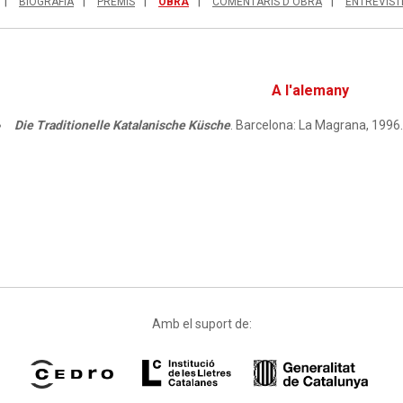
BIOGRAFIA
PREMIS
OBRA
COMENTARIS D'OBRA
ENTREVIST
A l'alemany
Die Traditionelle Katalanische Küsche
. Barcelona: La Magrana, 1996.
Amb el suport de: