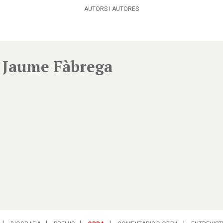
AUTORS I AUTORES
Jaume Fàbrega