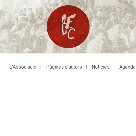
L'Associació
Pàgines d'autors
Notícies
Agenda
avegació
incipal