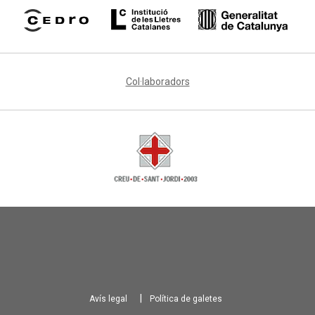
Col·laboradors
Avís legal
Política de galetes