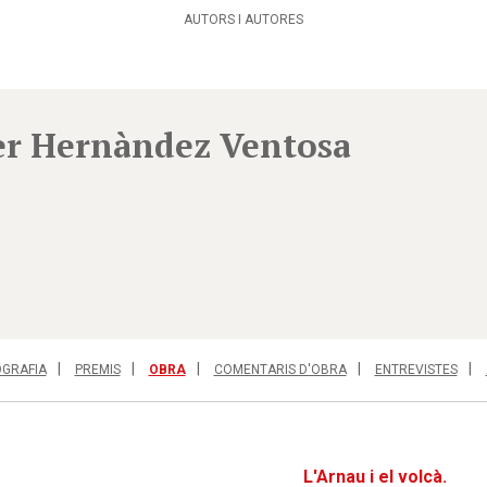
AUTORS I AUTORES
er Hernàndez Ventosa
OGRAFIA
PREMIS
OBRA
COMENTARIS D'OBRA
ENTREVISTES
L'Arnau i el volcà.