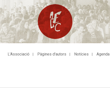
L'Associació
Pàgines d'autors
Notícies
Agenda
avegació
incipal