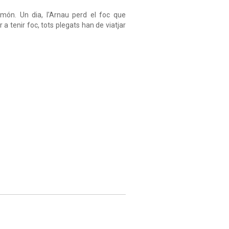
món. Un dia, l'Arnau perd el foc que
 a tenir foc, tots plegats han de viatjar