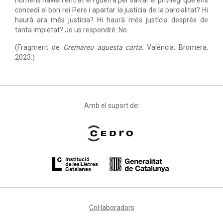
hòmens havien entrat en guerra per salvar el privilegi que ens
concedí el bon rei Pere i apartar la justícia de la parcialitat? Hi
haurà ara més justícia? Hi haurà més justícia després de
tanta impietat? Jo us respondré: No.
(Fragment de
Cremareu aquesta carta
. València: Bromera,
2023.)
Amb el suport de:
Col·laboradors