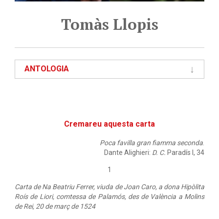
Tomàs Llopis
ANTOLOGIA
Cremareu aquesta carta
Poca favilla gran fiamma seconda
.
Dante Alighieri:
D. C.
Paradís I, 34
1
Carta de Na Beatriu Ferrer, viuda de Joan Caro, a dona Hipòlita
Roís de Liori, comtessa de Palamós, des de València a Molins
de Rei, 20 de març de 1524