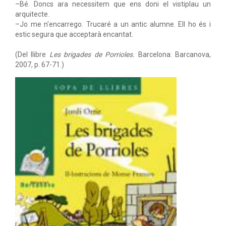
–Bé. Doncs ara necessitem que ens doni el vistiplau un
arquitecte.
–Jo me n'encarrego. Trucaré a un antic alumne. Ell ho és i
estic segura que acceptarà encantat.
(Del llibre
Les brigades de Porrioles.
Barcelona: Barcanova,
2007, p. 67-71.)