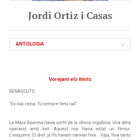
Jordi Ortiz i Casas
ANTOLOGIA
Vorejant els límits
RENASCUTS
"És clar, reina. Tu sempre tens raó".
La Mara Biperina havia sortit de la clínica orgullosa. Una altra
operació amb èxit. Aquest cop havia estat un fèmur.
L'esquerre. El dret ja l'hi havien canviat feia... Vaja, feia tants