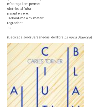
m'abraça i em permet
obrir-los al futur
mirant enrere.
Trobant-me a mi mateix
regraciant
-te.
(Dedicat a Jordi Sarsanedas, del llibre
La núvia d'Europa
)