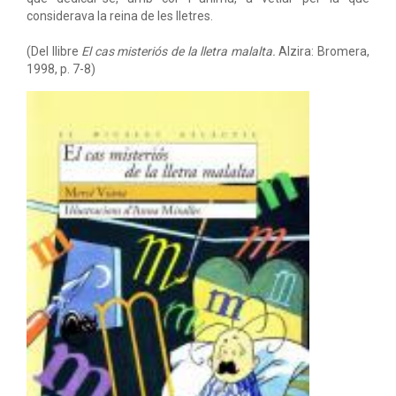
considerava la reina de les lletres.
(Del llibre
El cas misteriós de la lletra malalta.
Alzira: Bromera,
1998, p. 7-8)