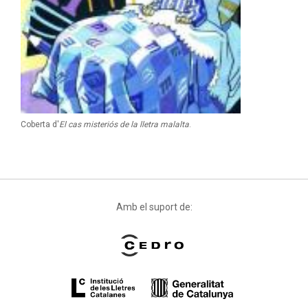
Coberta d'
El cas misteriós de la lletra malalta
.
Amb el suport de: