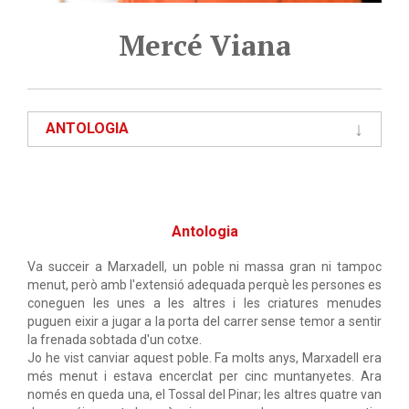
Mercé Viana
ANTOLOGIA
Antologia
Va succeir a Marxadell, un poble ni massa gran ni tampoc
menut, però amb l'extensió adequada perquè les persones es
coneguen les unes a les altres i les criatures menudes
puguen eixir a jugar a la porta del carrer sense temor a sentir
la frenada sobtada d'un cotxe.
Jo he vist canviar aquest poble. Fa molts anys, Marxadell era
més menut i estava encerclat per cinc muntanyetes. Ara
només en queda una, el Tossal del Pinar; les altres quatre van