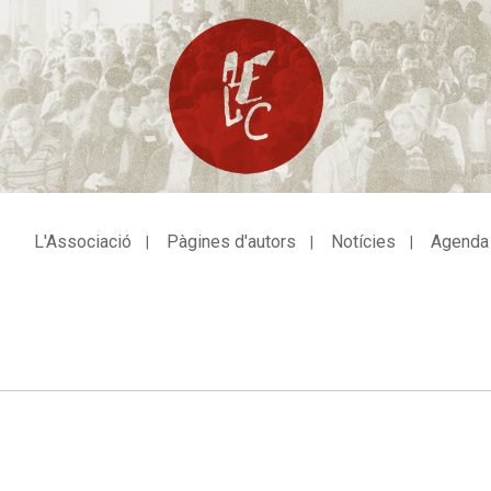
L'Associació
Pàgines d'autors
Notícies
Agenda
avegació
incipal