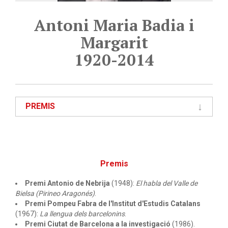
Antoni Maria Badia i
Margarit
1920-2014
PREMIS
Premis
Premi Antonio de Nebrija
(1948):
El habla del Valle de
Bielsa (Pirineo Aragonés)
.
Premi Pompeu Fabra de l'Institut d'Estudis Catalans
(1967):
La llengua dels barcelonins
.
Premi Ciutat de Barcelona a la investigació
(1986).