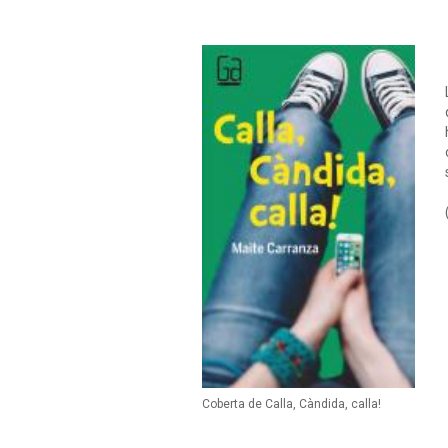
Coberta de Calla, Càndida, calla!