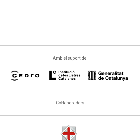
Amb el suport de:
Col·laboradors