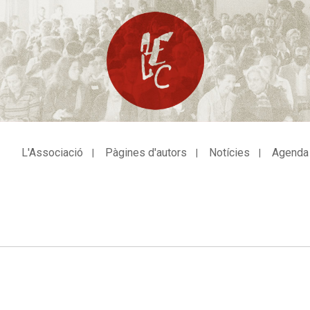
L'Associació
Pàgines d'autors
Notícies
Agenda
avegació
incipal