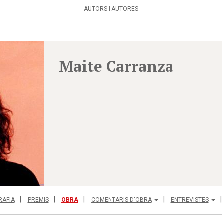
AUTORS I AUTORES
Maite Carranza
RAFIA
PREMIS
OBRA
COMENTARIS D'OBRA
ENTREVISTES