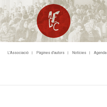
L'Associació
Pàgines d'autors
Notícies
Agenda
avegació
incipal