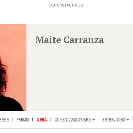
AUTORS I AUTORES
Maite Carranza
RAFIA
PREMIS
OBRA
COMENTARIS D'OBRA
ENTREVISTES