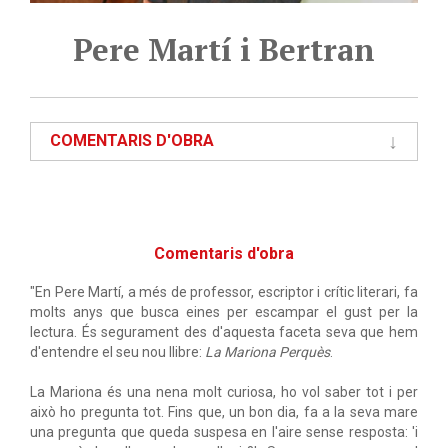
Pere Martí i Bertran
COMENTARIS D'OBRA
Comentaris d'obra
"En Pere Martí, a més de professor, escriptor i crític literari, fa
molts anys que busca eines per escampar el gust per la
lectura. És segurament des d'aquesta faceta seva que hem
d'entendre el seu nou llibre:
La Mariona Perquès
.
La Mariona és una nena molt curiosa, ho vol saber tot i per
això ho pregunta tot. Fins que, un bon dia, fa a la seva mare
una pregunta que queda suspesa en l'aire sense resposta: 'i